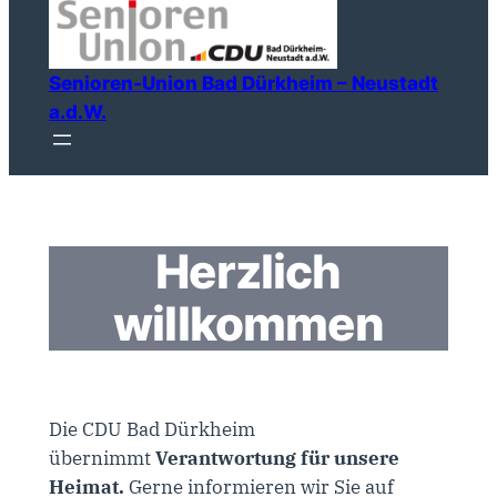
Inhalt
springen
Senioren-Union Bad Dürkheim – Neustadt
a.d.W.
Herzlich
willkommen
Die CDU Bad Dürkheim
übernimmt
Verantwortung für unsere
Heimat.
Gerne informieren wir Sie auf