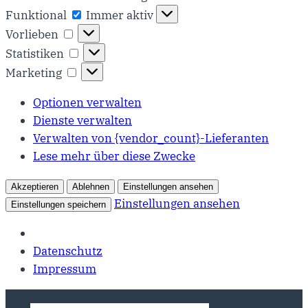
Funktional
Funktional
Immer aktiv
Vorlieben
Vorlieben
Statistiken
Statistiken
Marketing
Marketing
Optionen verwalten
Dienste verwalten
Verwalten von {vendor_count}-Lieferanten
Lese mehr über diese Zwecke
Akzeptieren
Ablehnen
Einstellungen ansehen
Einstellungen ansehen
Einstellungen speichern
Datenschutz
Impressum
Zum